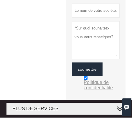
soumettre
Politique de
confidentialité

PLUS DE SERVICES
Droits d'auteur © 2020 Wuhan Kaleido Technology Co., Ltd