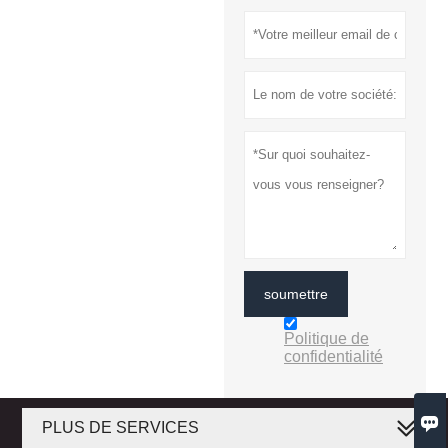
soumettre
Politique de
confidentialité

PLUS DE SERVICES