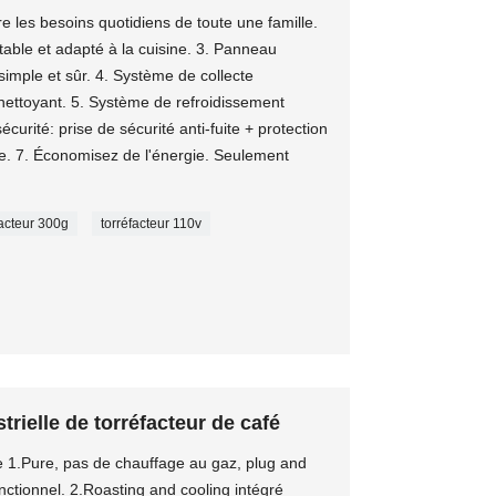
re les besoins quotidiens de toute une famille.
ortable et adapté à la cuisine. 3. Panneau
simple et sûr. 4. Système de collecte
nettoyant. 5. Système de refroidissement
curité: prise de sécurité anti-fuite + protection
e. 7. Économisez de l'énergie. Seulement
facteur 300g
torréfacteur 110v
strielle de torréfacteur de café
 1.Pure, pas de chauffage au gaz, plug and
onctionnel. 2.Roasting and cooling intégré