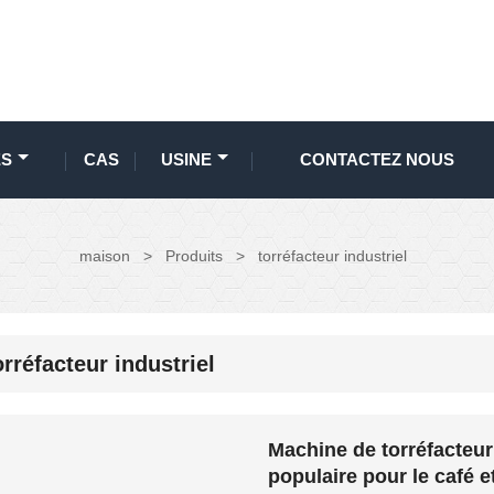
ES
CAS
USINE
CONTACTEZ NOUS
maison
>
Produits
>
torréfacteur industriel
orréfacteur industriel
Machine de torréfacteur
populaire pour le café et