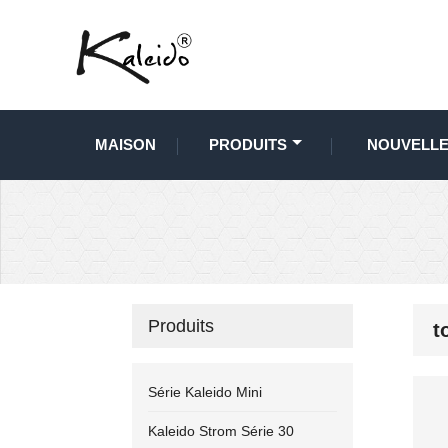
MAISON
PRODUITS
NOUVELL
Produits
t
Série Kaleido Mini
Kaleido Strom Série 30