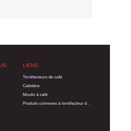
US
LIENS
Torréfacteurs de café
Cafetière
Moulin à café
Produits connexes à torréfacteur de café