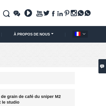











À PROPOS DE NOUS


 de grain de café du sniper M2
 le studio