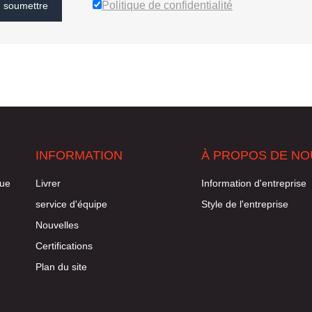
Politique de confidentialité
soumettre
INFORMATION
À PROPOS DE NO
rue
Livrer
Information d'entreprise
service d'équipe
Style de l'entreprise
Nouvelles
Certifications
Plan du site