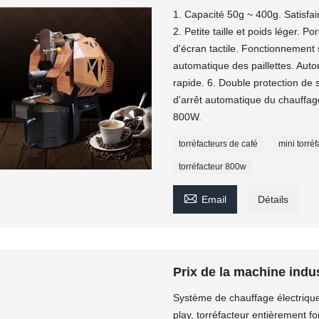
1. Capacité 50g ~ 400g. Satisfai
2. Petite taille et poids léger. P
d'écran tactile. Fonctionnement 
automatique des paillettes. Auto
rapide. 6. Double protection de sé
d'arrêt automatique du chauffag
800W.
torréfacteurs de café
mini torré
torréfacteur 800w

Email
Détails
Prix ​​de la machine indu
Système de chauffage électrique
play, torréfacteur entièrement f