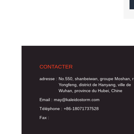
CONTACTER
adresse :
No.550, shanbeiwan, groupe Moshan, 
Yongfeng, district de Hanyang, ville de
Wuhan, province du Hubei, Chine
Email :
may@kaleidostorm.com
Téléphone :
+86-18071737528
Fax :