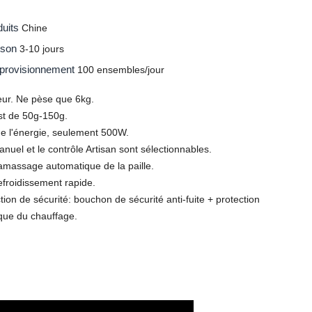
duits
Chine
aison
3-10 jours
pprovisionnement
100 ensembles/jour
teur. Ne pèse que 6kg.
est de 50g-150g.
e l'énergie, seulement 500W.
anuel et le contrôle Artisan sont sélectionnables.
amassage automatique de la paille.
efroidissement rapide.
tion de sécurité: bouchon de sécurité anti-fuite + protection
ique du chauffage.