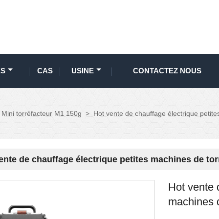
ES
CAS
USINE
CONTACTEZ NOUS
Mini torréfacteur M1 150g
>
Hot vente de chauffage électrique petite
ente de chauffage électrique petites machines de torr
Hot vente 
machines d