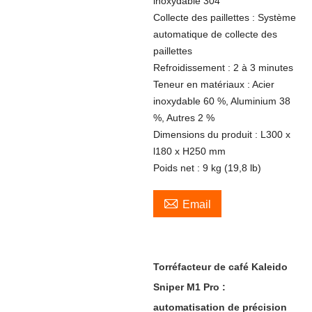
inoxydable 304
Collecte des paillettes : Système
automatique de collecte des
paillettes
Refroidissement : 2 à 3 minutes
Teneur en matériaux : Acier
inoxydable 60 %, Aluminium 38
%, Autres 2 %
Dimensions du produit : L300 x
l180 x H250 mm
Poids net : 9 kg (19,8 lb)

Email
Torréfacteur de café Kaleido
Sniper M1 Pro :
automatisation de précision