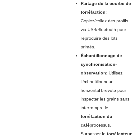
Partage de la courbe de
torréfaction
‌:
Copiez/collez des profils
via USB/Bluetooth pour
reproduire des lots
primés.
Échantillonnage de
synchronisation-
observation
‌: Utilisez
l'échantillonneur
horizontal breveté pour
inspecter les grains sans
interrompre le
torréfaction du
café
processus.
Surpasser le ‌
torréfacteur