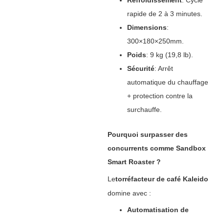
Refroidissement
‌: Cycle
rapide de 2 à 3 minutes.
Dimensions
‌:
300×180×250mm.
Poids
‌: 9 kg (19,8 lb).
Sécurité
‌: Arrêt
automatique du chauffage
+ protection contre la
surchauffe.
Pourquoi surpasser des
concurrents comme Sandbox
Smart Roaster ?
Le
torréfacteur de café Kaleido
domine avec :
Automatisation de