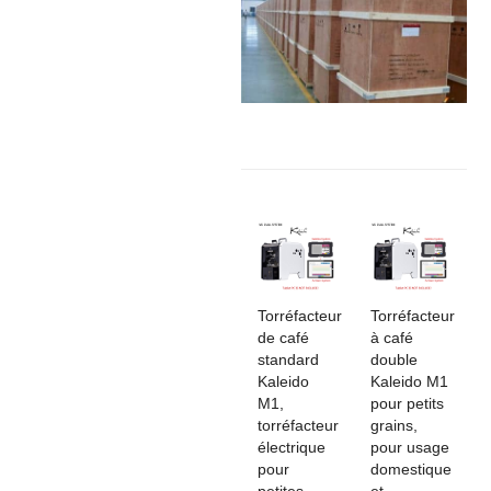
Torréfacteur
Torréfacteur
de café
à café
standard
double
Kaleido
Kaleido M1
M1,
pour petits
torréfacteur
grains,
électrique
pour usage
pour
domestique
petites
et