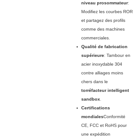
niveau prosommateur
‌:
Modifiez les courbes ROR
et partagez des profils
comme des machines
commerciales.
Qualité de fabrication
supérieure
‌: Tambour en
acier inoxydable 304
contre alliages moins
chers dans le
torréfacteur intelligent
sandbox
‌.
Certifications
mondiales
Conformité
CE, FCC et RoHS pour
une expédition