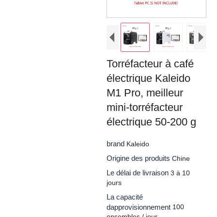
Torréfacteur à café
électrique Kaleido
M1 Pro, meilleur
mini-torréfacteur
électrique 50-200 g
brand
Kaleido
Origine des produits
Chine
Le délai de livraison
3 à 10
jours
La capacité
dapprovisionnement
100
ensembles / jour