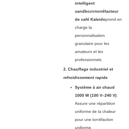
intelligent
sandbox
le
torréfacteur
de café Kaleido
prend en
charge la
personnalisation
granulaire pour les
amateurs et les
professionnels.
2. Chauffage industriel et
refroidissement rapide
Système à air chaud
1000 W (100 V–240 V)
‌:
Assure une répartition
uniforme de la chaleur
pour une torréfaction
uniforme.