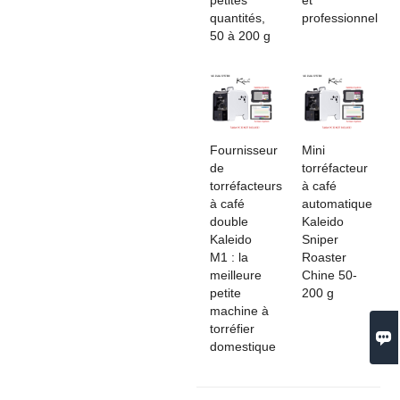
quantités,
professionnel
50 à 200 g
Fournisseur
Mini
de
torréfacteur
torréfacteurs
à café
à café
automatique
double
Kaleido
Kaleido
Sniper
M1 : la
Roaster
meilleure
Chine 50-
petite
200 g
machine à
torréfier

domestique