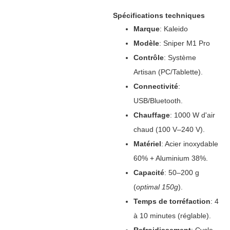
Spécifications techniques
Marque
‌: Kaleido
Modèle
‌: Sniper M1 Pro
Contrôle
‌: Système
Artisan (PC/Tablette).
Connectivité
‌:
USB/Bluetooth.
Chauffage
‌: 1000 W d'air
chaud (100 V–240 V).
Matériel
‌: Acier inoxydable
60% + Aluminium 38%.
Capacité
‌: 50–200 g
(
optimal 150g
).
Temps de torréfaction
‌: 4
à 10 minutes (réglable).